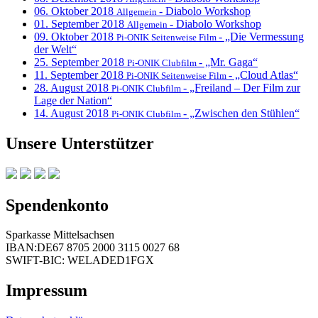
06. Oktober 2018
- Diabolo Workshop
Allgemein
01. September 2018
- Diabolo Workshop
Allgemein
09. Oktober 2018
- „Die Vermessung
Pi-ONIK Seitenweise Film
der Welt“
25. September 2018
- „Mr. Gaga“
Pi-ONIK Clubfilm
11. September 2018
- „Cloud Atlas“
Pi-ONIK Seitenweise Film
28. August 2018
- „Freiland – Der Film zur
Pi-ONIK Clubfilm
Lage der Nation“
14. August 2018
- „Zwischen den Stühlen“
Pi-ONIK Clubfilm
Unsere Unterstützer
Spendenkonto
Sparkasse Mittelsachsen
IBAN:DE67 8705 2000 3115 0027 68
SWIFT-BIC: WELADED1FGX
Impressum