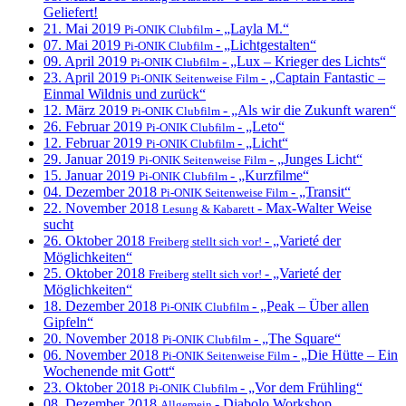
Geliefert!
21. Mai 2019
- „Layla M.“
Pi-ONIK Clubfilm
07. Mai 2019
- „Lichtgestalten“
Pi-ONIK Clubfilm
09. April 2019
- „Lux – Krieger des Lichts“
Pi-ONIK Clubfilm
23. April 2019
- „Captain Fantastic –
Pi-ONIK Seitenweise Film
Einmal Wildnis und zurück“
12. März 2019
- „Als wir die Zukunft waren“
Pi-ONIK Clubfilm
26. Februar 2019
- „Leto“
Pi-ONIK Clubfilm
12. Februar 2019
- „Licht“
Pi-ONIK Clubfilm
29. Januar 2019
- „Junges Licht“
Pi-ONIK Seitenweise Film
15. Januar 2019
- „Kurzfilme“
Pi-ONIK Clubfilm
04. Dezember 2018
- „Transit“
Pi-ONIK Seitenweise Film
22. November 2018
- Max-Walter Weise
Lesung & Kabarett
sucht
26. Oktober 2018
- „Varieté der
Freiberg stellt sich vor!
Möglichkeiten“
25. Oktober 2018
- „Varieté der
Freiberg stellt sich vor!
Möglichkeiten“
18. Dezember 2018
- „Peak – Über allen
Pi-ONIK Clubfilm
Gipfeln“
20. November 2018
- „The Square“
Pi-ONIK Clubfilm
06. November 2018
- „Die Hütte – Ein
Pi-ONIK Seitenweise Film
Wochenende mit Gott“
23. Oktober 2018
- „Vor dem Frühling“
Pi-ONIK Clubfilm
08. Dezember 2018
- Diabolo Workshop
Allgemein