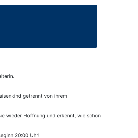
terin.
aisenkind getrennt von ihrem
 sie wieder Hoffnung und erkennt, wie schön
Beginn 20:00 Uhr!