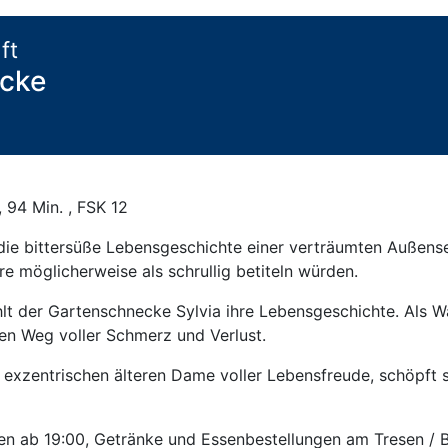
ft
ecke
, 94 Min. , FSK 12
die bittersüße Lebensgeschichte einer verträumten Außensei
re möglicherweise als schrullig betiteln würden.
lt der Gartenschnecke Sylvia ihre Lebensgeschichte. Als W
nen Weg voller Schmerz und Verlust.
er exzentrischen älteren Dame voller Lebensfreude, schöpft
fen ab 19:00, Getränke und Essenbestellungen am Tresen / 