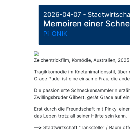
2026-04-07 - Stadtwirtscha
Memoiren einer Schn
Pi-ONIK
Zeichentrickfilm, Komödie, Australien, 2025
Tragikkomödie im Knetanimationsstil, über 
Grace Pudel ist eine einsame Frau, die ande
Die passionierte Schneckensammlerin erzäh
Zwillingsbruder Gilbert, gerät Grace auf ei
Erst durch die Freundschaft mit Pinky, ein
das Leben trotz all seiner Härte sein kann.
—
>
Stadtwirtschaft “Tankstelle” / Raum of