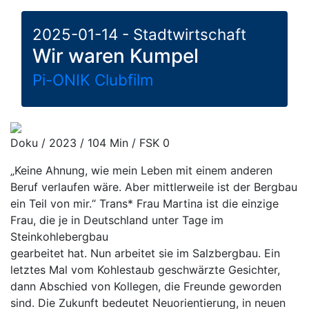
2025-01-14 - Stadtwirtschaft
Wir waren Kumpel
Pi-ONIK Clubfilm
Doku / 2023 / 104 Min / FSK 0
„Keine Ahnung, wie mein Leben mit einem anderen
Beruf verlaufen wäre. Aber mittlerweile ist der Bergbau
ein Teil von mir.“ Trans* Frau Martina ist die einzige
Frau, die je in Deutschland unter Tage im
Steinkohlebergbau
gearbeitet hat. Nun arbeitet sie im Salzbergbau. Ein
letztes Mal vom Kohlestaub geschwärzte Gesichter,
dann Abschied von Kollegen, die Freunde geworden
sind. Die Zukunft bedeutet Neuorientierung, in neuen