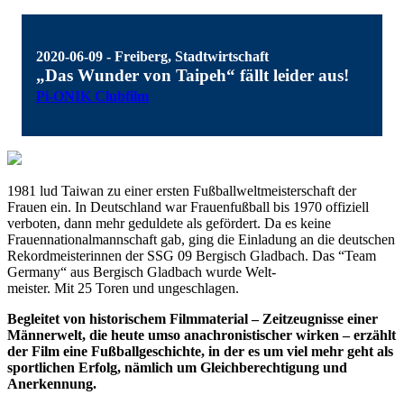
2020-06-09 - Freiberg, Stadtwirtschaft
„Das Wunder von Taipeh“ fällt leider aus!
Pi-ONIK Clubfilm
1981 lud Taiwan zu einer ersten Fußballweltmeisterschaft der
Frauen ein. In Deutschland war Frauenfußball bis 1970 offiziell
verboten, dann mehr geduldete als gefördert. Da es keine
Frauennationalmannschaft gab, ging die Einladung an die deutschen
Rekordmeisterinnen der SSG 09 Bergisch Gladbach. Das “Team
Germany“ aus Bergisch Gladbach wurde Welt-
meister. Mit 25 Toren und ungeschlagen.
Begleitet von historischem Filmmaterial – Zeitzeugnisse einer
Männerwelt, die heute umso anachronistischer wirken – erzählt
der Film eine Fußballgeschichte, in der es um viel mehr geht als
sportlichen Erfolg, nämlich um Gleichberechtigung und
Anerkennung.