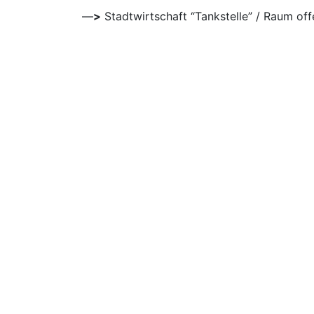
—
>
Stadtwirtschaft “Tankstelle” / Raum of