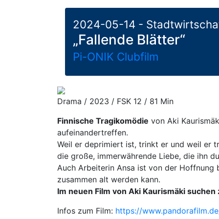
2024-05-14 - Stadtwirtscha
„Fallende Blätter“
Pi-ONIK Clubfilm
Drama / 2023 / FSK 12 / 81 Min
Finnische Tragikomödie
von Aki Kaurismäki
aufeinandertreffen.
Weil er deprimiert ist, trinkt er und weil er
die große, immerwährende Liebe, die ihn dur
Auch Arbeiterin Ansa ist von der Hoffnung b
zusammen alt werden kann.
Im neuen Film von Aki Kaurismäki suchen
Infos zum Film:
https://www.pandorafilm.de/