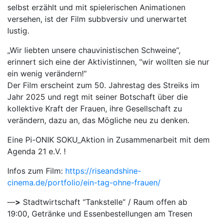
selbst erzählt und mit spielerischen Animationen
versehen, ist der Film subbversiv und unerwartet
lustig.
„Wir liebten unsere chauvinistischen Schweine“,
erinnert sich eine der Aktivistinnen, “wir wollten sie nur
ein wenig verändern!“
Der Film erscheint zum 50. Jahrestag des Streiks im
Jahr 2025 und regt mit seiner Botschaft über die
kollektive Kraft der Frauen, ihre Gesellschaft zu
verändern, dazu an, das Mögliche neu zu denken.
Eine Pi-ONIK SOKU_Aktion in Zusammenarbeit mit dem
Agenda 21 e.V. !
Infos zum Film:
https://riseandshine-
cinema.de/portfolio/ein-tag-ohne-frauen/
—
>
Stadtwirtschaft “Tankstelle” / Raum offen ab
19:00, Getränke und Essenbestellungen am Tresen