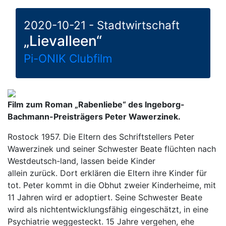
2020-10-21 - Stadtwirtschaft
„Lievalleen“
Pi-ONIK Clubfilm
Film zum Roman „Rabenliebe“ des Ingeborg-
Bachmann-Preisträgers Peter Wawerzinek.
Rostock 1957. Die Eltern des Schriftstellers Peter
Wawerzinek und seiner Schwester Beate flüchten nach
Westdeutsch-land, lassen beide Kinder
allein zurück. Dort erklären die Eltern ihre Kinder für
tot. Peter kommt in die Obhut zweier Kinderheime, mit
11 Jahren wird er adoptiert. Seine Schwester Beate
wird als nichtentwicklungsfähig eingeschätzt, in eine
Psychiatrie weggesteckt. 15 Jahre vergehen, ehe