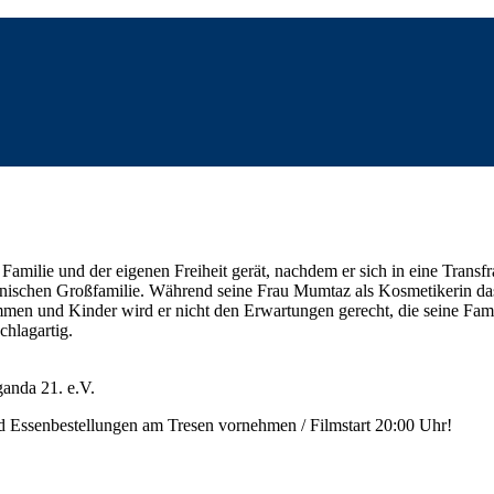
milie und der eigenen Freiheit gerät, nachdem er sich in eine Transfra
tanischen Großfamilie. Während seine Frau Mumtaz als Kosmetikerin das 
en und Kinder wird er nicht den Erwartungen gerecht, die seine Famil
chlagartig.
anda 21. e.V.
nd Essenbestellungen am Tresen vornehmen / Filmstart 20:00 Uhr!