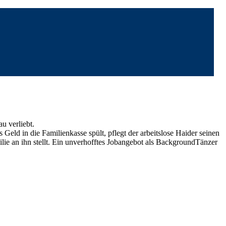
u verliebt.
Geld in die Familienkasse spült, pflegt der arbeitslose Haider seinen
ie an ihn stellt. Ein unverhofftes Jobangebot als BackgroundTänzer