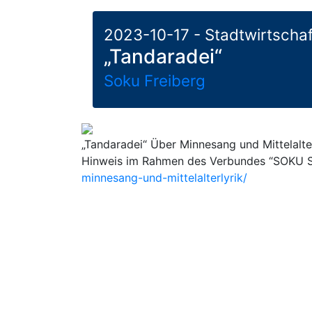
2023-10-17 - Stadtwirtschaf
„Tandaradei“
Soku Freiberg
„Tandaradei“ Über Minnesang und Mittelalter
Hinweis im Rahmen des Verbundes “SOKU S
minnesang-und-mittelalterlyrik/