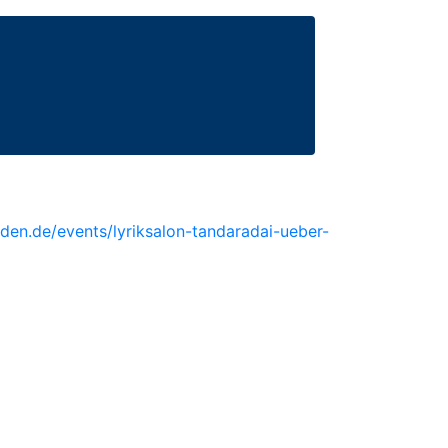
aden.de/events/lyriksalon-tandaradai-ueber-