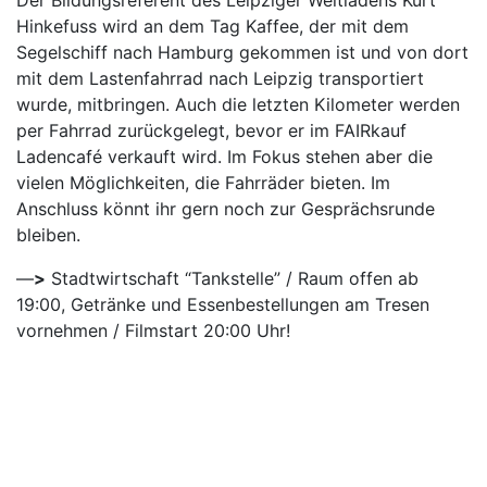
Der Bildungsreferent des Leipziger Weltladens Kurt
Hinkefuss wird an dem Tag Kaffee, der mit dem
Segelschiff nach Hamburg gekommen ist und von dort
mit dem Lastenfahrrad nach Leipzig transportiert
wurde, mitbringen. Auch die letzten Kilometer werden
per Fahrrad zurückgelegt, bevor er im FAIRkauf
Ladencafé verkauft wird. Im Fokus stehen aber die
vielen Möglichkeiten, die Fahrräder bieten. Im
Anschluss könnt ihr gern noch zur Gesprächsrunde
bleiben.
—
>
Stadtwirtschaft “Tankstelle” / Raum offen ab
19:00, Getränke und Essenbestellungen am Tresen
vornehmen / Filmstart 20:00 Uhr!