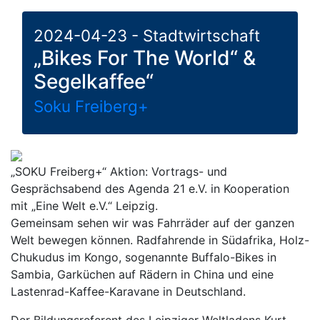
2024-04-23 - Stadtwirtschaft
„Bikes For The World“ &
Segelkaffee“
Soku Freiberg+
„SOKU Freiberg+“ Aktion: Vortrags- und
Gesprächsabend des Agenda 21 e.V. in Kooperation
mit „Eine Welt e.V.“ Leipzig.
Gemeinsam sehen wir was Fahrräder auf der ganzen
Welt bewegen können. Radfahrende in Südafrika, Holz-
Chukudus im Kongo, sogenannte Buffalo-Bikes in
Sambia, Garküchen auf Rädern in China und eine
Lastenrad-Kaffee-Karavane in Deutschland.