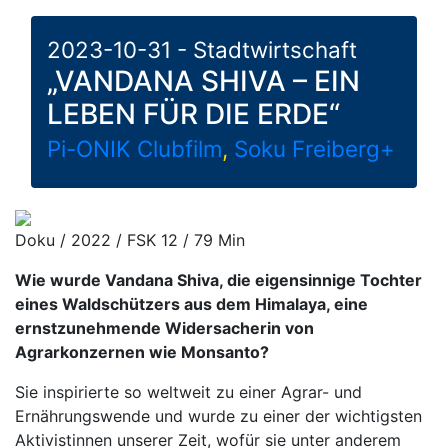
2023-10-31 - Stadtwirtschaft
„VANDANA SHIVA – EIN
LEBEN FÜR DIE ERDE“
Pi-ONIK Clubfilm
,
Soku Freiberg+
Doku / 2022 / FSK 12 / 79 Min
Wie wurde Vandana Shiva, die eigensinnige Tochter
eines Waldschützers aus dem Himalaya, eine
ernstzunehmende Widersacherin von
Agrarkonzernen wie Monsanto?
Sie inspirierte so weltweit zu einer Agrar- und
Ernährungswende und wurde zu einer der wichtigsten
Aktivistinnen unserer Zeit, wofür sie unter anderem