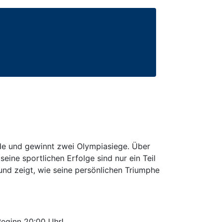
rde und gewinnt zwei Olympiasiege. Über
ine sportlichen Erfolge sind nur ein Teil
nd zeigt, wie seine persönlichen Triumphe
Beginn 20:00 Uhr!