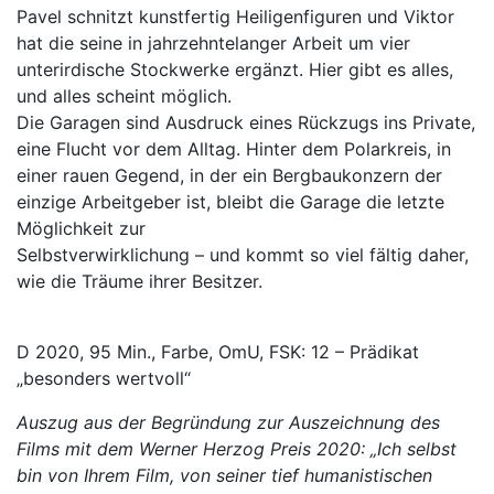
Pavel schnitzt kunstfertig Heiligenfiguren und Viktor
hat die seine in jahrzehntelanger Arbeit um vier
unterirdische Stockwerke ergänzt. Hier gibt es alles,
und alles scheint möglich.
Die Garagen sind Ausdruck eines Rückzugs ins Private,
eine Flucht vor dem Alltag. Hinter dem Polarkreis, in
einer rauen Gegend, in der ein Bergbaukonzern der
einzige Arbeitgeber ist, bleibt die Garage die letzte
Möglichkeit zur
Selbstverwirklichung – und kommt so viel fältig daher,
wie die Träume ihrer Besitzer.
D 2020, 95 Min., Farbe, OmU, FSK: 12 – Prädikat
„besonders wertvoll“
Auszug aus der Begründung zur Auszeichnung des
Films mit dem Werner Herzog Preis 2020: „Ich selbst
bin von Ihrem Film, von seiner tief humanistischen