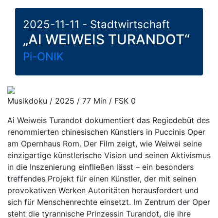
2025-11-11 - Stadtwirtschaft
„AI WEIWEIS TURANDOT“
Pi-ONIK
Musikdoku / 2025 / 77 Min / FSK 0
Ai Weiweis Turandot dokumentiert das Regiedebüt des
renommierten chinesischen Künstlers in Puccinis Oper
am Opernhaus Rom. Der Film zeigt, wie Weiwei seine
einzigartige künstlerische Vision und seinen Aktivismus
in die Inszenierung einfließen lässt – ein besonders
treffendes Projekt für einen Künstler, der mit seinen
provokativen Werken Autoritäten herausfordert und
sich für Menschenrechte einsetzt. Im Zentrum der Oper
steht die tyrannische Prinzessin Turandot, die ihre