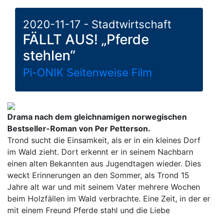
2020-11-17 - Stadtwirtschaft
FÄLLT AUS! „Pferde
stehlen“
Pi-ONIK Seitenweise Film
Drama nach dem gleichnamigen norwegischen
Bestseller-Roman von Per Petterson.
Trond sucht die Einsamkeit, als er in ein kleines Dorf
im Wald zieht. Dort erkennt er in seinem Nachbarn
einen alten Bekannten aus Jugendtagen wieder. Dies
weckt Erinnerungen an den Sommer, als Trond 15
Jahre alt war und mit seinem Vater mehrere Wochen
beim Holzfällen im Wald verbrachte. Eine Zeit, in der er
mit einem Freund Pferde stahl und die Liebe