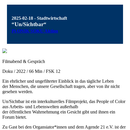
2025-02-18 - Stadtwirtschaft
“Un/Sichtbar“
Pi-ONIK SOKU Aktion
Filmabend & Gespräch
Doku / 2022 / 66 Min / FSK 12
Ein ehrlicher und ungefilterter Einblick in das tägliche Leben
der Menschen, die unsere Gesellschaft tragen, aber von ihr nicht
gesehen werden.
Un/Sichtbar ist ein interkulturelles Filmprojekt, das People of Color
aus Arbeits- und Lebenswelten außerhalb
der öffentlichen Wahrnehmung ein Gesicht gibt und ihnen ein
Forum bietet.
Zu Gast bei den Organsiator*innen und dem Agende 21 e.V. ist der