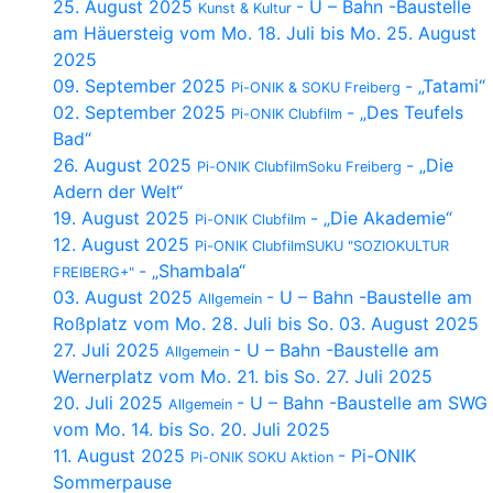
25. August 2025
- U – Bahn -Baustelle
Kunst & Kultur
am Häuersteig vom Mo. 18. Juli bis Mo. 25. August
2025
09. September 2025
- „Tatami“
Pi-ONIK & SOKU Freiberg
02. September 2025
- „Des Teufels
Pi-ONIK Clubfilm
Bad“
26. August 2025
- „Die
Pi-ONIK ClubfilmSoku Freiberg
Adern der Welt“
19. August 2025
- „Die Akademie“
Pi-ONIK Clubfilm
12. August 2025
Pi-ONIK ClubfilmSUKU "SOZIOKULTUR
- „Shambala“
FREIBERG+"
03. August 2025
- U – Bahn -Baustelle am
Allgemein
Roßplatz vom Mo. 28. Juli bis So. 03. August 2025
27. Juli 2025
- U – Bahn -Baustelle am
Allgemein
Wernerplatz vom Mo. 21. bis So. 27. Juli 2025
20. Juli 2025
- U – Bahn -Baustelle am SWG
Allgemein
vom Mo. 14. bis So. 20. Juli 2025
11. August 2025
- Pi-ONIK
Pi-ONIK SOKU Aktion
Sommerpause