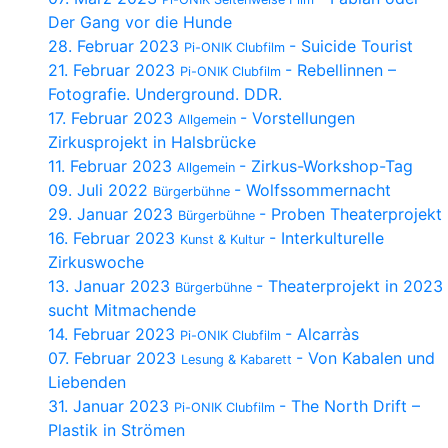
Der Gang vor die Hunde
28. Februar 2023
- Suicide Tourist
Pi-ONIK Clubfilm
21. Februar 2023
- Rebellinnen –
Pi-ONIK Clubfilm
Fotografie. Underground. DDR.
17. Februar 2023
- Vorstellungen
Allgemein
Zirkusprojekt in Halsbrücke
11. Februar 2023
- Zirkus-Workshop-Tag
Allgemein
09. Juli 2022
- Wolfssommernacht
Bürgerbühne
29. Januar 2023
- Proben Theaterprojekt
Bürgerbühne
16. Februar 2023
- Interkulturelle
Kunst & Kultur
Zirkuswoche
13. Januar 2023
- Theaterprojekt in 2023
Bürgerbühne
sucht Mitmachende
14. Februar 2023
- Alcarràs
Pi-ONIK Clubfilm
07. Februar 2023
- Von Kabalen und
Lesung & Kabarett
Liebenden
31. Januar 2023
- The North Drift –
Pi-ONIK Clubfilm
Plastik in Strömen