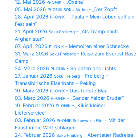
12. Mai 2026
- „Oxana“
Pi-ONIK
05. Mai 2026
- „Der Zopf“
Pi-ONIK SOKU Aktion
28. April 2026
- „Paula – Mein Leben soll ein
Pi-ONIK
Fest sein“
21. April 2026
- „Als Tramp nach
Soku Freiberg
Afghanistan“
07. April 2026
- Memoiren einer Schnecke
Pi-ONIK
31. März 2026
- Reise zum Everest Base
Soku Freiberg
Camp
24. März 2026
- Soldaten des Lichts
Pi-ONIK
27. Januar 2026
- Freiberg –
Soku Freiberg
Transsibirische Eisenbahn – Peking
10. März 2026
- Das Tiefste Blau
Pi-ONIK
03. März 2026
- „Ganzer halber Bruder“
Pi-ONIK
10. Februar 2026
- „Kikis kleiner
Pi-ONIK
Lieferservice“
03. Februar 2026
- Mit der
Pi-ONIK Seitenweise Film
Faust in die Welt schlagen
24. Februar 2026
- Abenteuer Radreise
Soku Freiberg