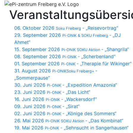
Veranstaltungsübersi
06. Oktober 2026
- „Reisevortrag“
Soku Freiberg
29. September 2026
- „DJ
Pi-ONIK & SOKU Freiberg
Ahmet“
15. September 2026
- „Shangrila“
Pi-ONIK SOKU Aktion
08. September 2026
- „Scherbenland“
Pi-ONIK
01. September 2026
- „Therapie für Wikinger“
Pi-ONIK
31. August 2026
-
Pi-ONIKSoku Freiberg+
„Sommerpause“
30. Juni 2026
- „Expedition Amazonia“
Pi-ONIK
23. Juni 2026
- „Das Licht“
Pi-ONIK
16. Juni 2026
- „Wackersdorf“
Pi-ONIK
09. Juni 2026
- „Sirat“
Pi-ONIK
02. Juni 2026
- „Könige des Sommers“
Pi-ONIK
26. Mai 2026
- „Das Kombinat“
Pi-ONIK SOKU Aktion
19. Mai 2026
- „Sehnsucht in Sangerhausen“
Pi-ONIK