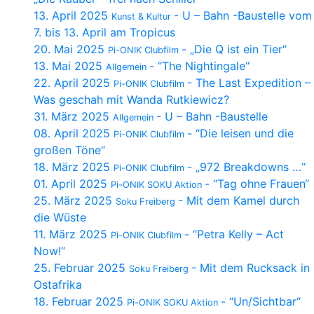
13. April 2025
- U – Bahn -Baustelle vom
Kunst & Kultur
7. bis 13. April am Tropicus
20. Mai 2025
- „Die Q ist ein Tier“
Pi-ONIK Clubfilm
13. Mai 2025
- “The Nightingale“
Allgemein
22. April 2025
- The Last Expedition –
Pi-ONIK Clubfilm
Was geschah mit Wanda Rutkiewicz?
31. März 2025
- U – Bahn -Baustelle
Allgemein
08. April 2025
- “Die leisen und die
Pi-ONIK Clubfilm
großen Töne“
18. März 2025
- „972 Breakdowns …“
Pi-ONIK Clubfilm
01. April 2025
- “Tag ohne Frauen“
Pi-ONIK SOKU Aktion
25. März 2025
- Mit dem Kamel durch
Soku Freiberg
die Wüste
11. März 2025
- “Petra Kelly – Act
Pi-ONIK Clubfilm
Now!“
25. Februar 2025
- Mit dem Rucksack in
Soku Freiberg
Ostafrika
18. Februar 2025
- “Un/Sichtbar“
Pi-ONIK SOKU Aktion