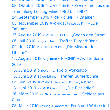
08. Oktober 2019
- Zwei Filme aus der
Pi-ONIK Clubfilm
„Sammlung Leipzig Filme 1986 bis 1997“
24. September 2019
- „Stalker“
Pi-ONIK Clubfilm
05. November 2019
- „Der
Pi-ONIK Seitenweise Film
Tafikant“
27. August 2019
- „Gegen den Strom“
Pi-ONIK Clubfilm
06. Juli 2019
- Treffen Bürgerbühne
Bürgerbühne
02. Juli 2019
- „Die Mission der
Pi-ONIK Clubfilm
Lifeline“
12. August 2019
- Pi-ONIK – Zweite Serie
Allgemein
2019
15. Juni 2019
- Diabolo Workshop
Diabolo
15. Juni 2019
- Treffen Bürgerbühne
Bürgerbühne
04. Juni 2019
- „Astrid“
Pi-ONIK Seitenweise Film
18. Juni 2019
- „Die Einsiedler“
Pi-ONIK Clubfilm
26. März 2019
- „Schloss aus
Pi-ONIK Seitenweise Film
Glas“
08. März 2019
- Feuß und Weise sind
Lesung & Kabarett