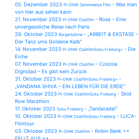
05. Dezember 2023
- Was man
Pi-ONIK Seitenweise Film
von hier aus sehen kann
21. November 2023
- Rose – Eine
Pi-ONIK Clubfilm
unvergessliche Reise nach Paris
29. Oktober 2023
- „ARBEIT & EKSTASE –
Bürgerbühne
Der Tanz ums Goldene Kalb“
14. November 2023
- Die
Pi-ONIK ClubfilmSoku Freiberg+
Eiche
07. November 2023
- Colonia
Pi-ONIK Clubfilm
Dignidad – Es gibt kein Zurück
31. Oktober 2023
-
Pi-ONIK ClubfilmSoku Freiberg+
„VANDANA SHIVA – EIN LEBEN FÜR DIE ERDE“
24. Oktober 2023
- Skid
Pi-ONIK ClubfilmSoku Freiberg
Row Marathon
17. Oktober 2023
- „Tandaradei“
Soku Freiberg
10. Oktober 2023
- LUCA-
Pi-ONIK ClubfilmSoku Freiberg
Filmtour
03. Oktober 2023
- Robin Bank ++
Pi-ONIK Clubfilm
FÄLLT AUS ++