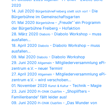
2020
14. Juli 2020
- Die
BürgerbühneFreiberg stellt sich vor!
Bürgerbühne im Gemeinschaftsgarten
01. Mai 2020
- „Freude“´ein Programm
Bürgerbühne
der Bürgerbühne Freiberg – Hofaktion
28. März 2020
- Diabolo Workshop – muss
Diabolo
ausfallen…
18. April 2020
- Diabolo Workshop – muss
Diabolo
ausfallen…
09. Mai 2020
- Diabolo Workshop
Diabolo
29. Juni 2020
- Mitgliederversammlung ePi-
Allgemein
zentrum e.V. – neuer Termin!
27. April 2020
- Mitgliederversammlung ePi-
Allgemein
zentrum e.V. – wird verschoben…
01. November 2020
- Technik – Magie
Kunst & Kultur
23. Juni 2020
- „Shoplifters –
Pi-ONIK Clubfilm
Familienbande“ fällt leider aus!
09. Juni 2020
- „Das Wunder von
Pi-ONIK Clubfilm