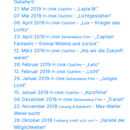
Geliefert!
21. Mai 2019
- „Layla M.“
Pi-ONIK Clubfilm
07. Mai 2019
- „Lichtgestalten“
Pi-ONIK Clubfilm
09. April 2019
- „Lux – Krieger des
Pi-ONIK Clubfilm
Lichts“
23. April 2019
- „Captain
Pi-ONIK Seitenweise Film
Fantastic – Einmal Wildnis und zurück“
12. März 2019
- „Als wir die Zukunft
Pi-ONIK Clubfilm
waren“
26. Februar 2019
- „Leto“
Pi-ONIK Clubfilm
12. Februar 2019
- „Licht“
Pi-ONIK Clubfilm
29. Januar 2019
- „Junges
Pi-ONIK Seitenweise Film
Licht“
15. Januar 2019
- „Kurzfilme“
Pi-ONIK Clubfilm
04. Dezember 2018
- „Transit“
Pi-ONIK Seitenweise Film
22. November 2018
- Max-Walter
Lesung & Kabarett
Weise sucht
26. Oktober 2018
- „Varieté der
Freiberg stellt sich vor!
Möglichkeiten“