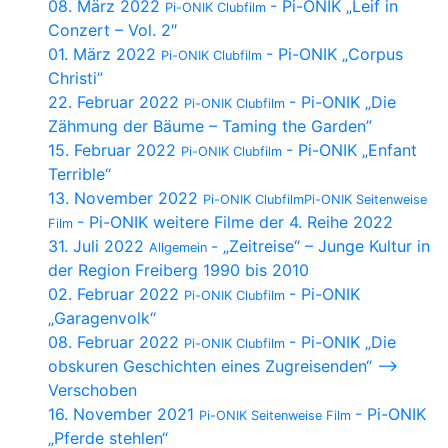
08. März 2022
- Pi-ONIK „Leif in
Pi-ONIK Clubfilm
Conzert – Vol. 2″
01. März 2022
- Pi-ONIK „Corpus
Pi-ONIK Clubfilm
Christi”
22. Februar 2022
- Pi-ONIK „Die
Pi-ONIK Clubfilm
Zähmung der Bäume – Taming the Garden”
15. Februar 2022
- Pi-ONIK „Enfant
Pi-ONIK Clubfilm
Terrible“
13. November 2022
Pi-ONIK ClubfilmPi-ONIK Seitenweise
- Pi-ONIK weitere Filme der 4. Reihe 2022
Film
31. Juli 2022
- „Zeitreise“ – Junge Kultur in
Allgemein
der Region Freiberg 1990 bis 2010
02. Februar 2022
- Pi-ONIK
Pi-ONIK Clubfilm
„Garagenvolk“
08. Februar 2022
- Pi-ONIK „Die
Pi-ONIK Clubfilm
obskuren Geschichten eines Zugreisenden“ –>
Verschoben
16. November 2021
- Pi-ONIK
Pi-ONIK Seitenweise Film
„Pferde stehlen“