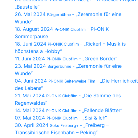
„Baustelle“
26. Mai 2024
- „Zeremonie für eine
Bürgerbühne
Wunde“
18. August 2024
- Pi-ONIK
Pi-ONIK Clubfilm
Sommerpause
18. Juni 2024
- „Rickerl – Musik is
Pi-ONIK Clubfilm
höchstens a Hobby“
11. Juni 2024
- „Green Border“
Pi-ONIK Clubfilm
23. Mai 2024
- „Zeremonie für eine
Bürgerbühne
Wunde“
04. Juni 2024
- „Die Herrlichkeit
Pi-ONIK Seitenweise Film
des Lebens“
21. Mai 2024
- „Die Stimme des
Pi-ONIK Clubfilm
Regenwaldes“
14. Mai 2024
- „Fallende Blätter“
Pi-ONIK Clubfilm
07. Mai 2024
- „Sisi & Ich“
Pi-ONIK Clubfilm
30. April 2024
- „Freiberg –
Soku Freiberg+
Transsibirische Eisenbahn – Peking“