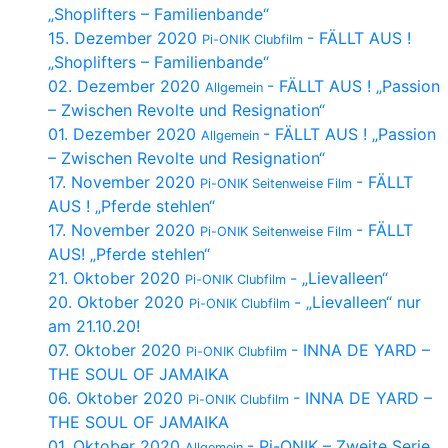
„Shoplifters – Familienbande“
15. Dezember 2020
- FÄLLT AUS !
Pi-ONIK Clubfilm
„Shoplifters – Familienbande“
02. Dezember 2020
- FÄLLT AUS ! „Passion
Allgemein
– Zwischen Revolte und Resignation“
01. Dezember 2020
- FÄLLT AUS ! „Passion
Allgemein
– Zwischen Revolte und Resignation“
17. November 2020
- FÄLLT
Pi-ONIK Seitenweise Film
AUS ! „Pferde stehlen“
17. November 2020
- FÄLLT
Pi-ONIK Seitenweise Film
AUS! „Pferde stehlen“
21. Oktober 2020
- „Lievalleen“
Pi-ONIK Clubfilm
20. Oktober 2020
- „Lievalleen“ nur
Pi-ONIK Clubfilm
am 21.10.20!
07. Oktober 2020
- INNA DE YARD –
Pi-ONIK Clubfilm
THE SOUL OF JAMAIKA
06. Oktober 2020
- INNA DE YARD –
Pi-ONIK Clubfilm
THE SOUL OF JAMAIKA
01. Oktober 2020
- Pi-ONIK – Zweite Serie
Allgemein