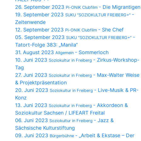
26. September 2023
- Die Migrantigen
Pi-ONIK Clubfilm
19. September 2023
-
SUKU "SOZIOKULTUR FREIBERG+"
Zeitenwende
12. September 2023
- She Chef
Pi-ONIK Clubfilm
05. September 2023
-
SUKU "SOZIOKULTUR FREIBERG+"
Tatort-Folge 383: „Manila“
31. August 2023
- Sommerloch
Allgemein
10. Juni 2023
- Zirkus-Workshop-
Soziokultur in Freiberg
Tag
27. Juni 2023
- Max-Walter Weise
Soziokultur in Freiberg
& Projektpräsentation
20. Juni 2023
- Live-Musik & PR-
Soziokultur in Freiberg
Konz
13. Juni 2023
- Akkordeon &
Soziokultur in Freiberg
Soziokultur Sachsen / LIFEART Freital
06. Juni 2023
- Jazz &
Soziokultur in Freiberg
Sächsische Kulturstiftung
09. Juni 2023
- „Arbeit & Ekstase – Der
Bürgerbühne