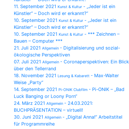
11. September 2021
- „Jeder ist ein
Kunst & Kultur
Künstler“ – Doch wird er erkannt?“
10. September 2021
- „Jeder ist ein
Kunst & Kultur
Künstler“ – Doch wird er erkannt?“
10. September 2021
- *** Zeichnen –
Kunst & Kultur
Bauen – Computer ***
21. Juli 2021
- Digitalisierung und sozial-
Allgemein
ökologische Perspektiven
07. Juli 2021
- Coronaperspektiven: Ein Blick
Allgemein
über den Tellerrand
18. November 2021
- Max-Walter
Lesung & Kabarett
Weise „Party“
14. September 2021
- Pi-ONIK – „Bad
Pi-ONIK Clubfilm
Luck Banging or Loony Porn“
24. März 2021
- 24.03.2021:
Allgemein
BUCHPRÄSENTATION – virtuell!
30. Juni 2021
- „Digital Anna!“ Arbeitstitel
Allgemein
für Programmreihe