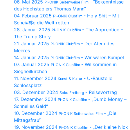
06. Mai 2025
- “Bekenntnisse
Pi-ONIK Seitenweise Film
des Hochstaplers Thomas Mann“
04. Februar 2025
- Holy Shit – Mit
Pi-ONIK Clubfilm
Schei#!$e die Welt retten
28. Januar 2025
- The Apprentice –
Pi-ONIK Clubfilm
The Trump Story
21. Januar 2025
- Der Atem des
Pi-ONIK Clubfilm
Meeres
14. Januar 2025
- Wir waren Kumpel
Pi-ONIK Clubfilm
07. Januar 2025
- Willkommen in
Pi-ONIK Clubfilm
Siegheilkirchen
11. November 2024
- U-Baustelle
Kunst & Kultur
Schlossplatz
03. Dezember 2024
- Reisevortrag
Soku Freiberg
17. Dezember 2024
- „Dumb Money –
Pi-ONIK Clubfilm
Schnelles Geld“
10. Dezember 2024
- „Die
Pi-ONIK Seitenweise Film
Mittagsfrau“
19. November 2024
- „Der kleine Nick
Pi-ONIK Clubfilm