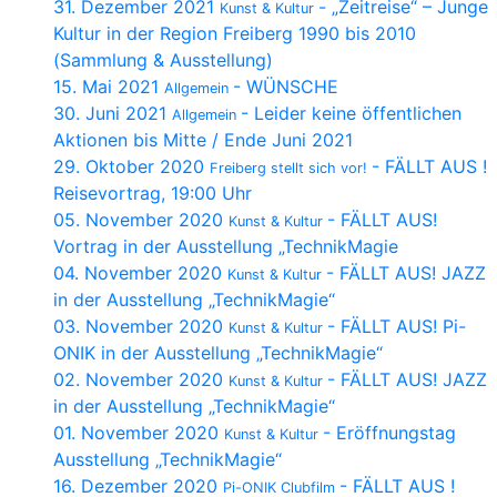
31. Dezember 2021
- „Zeitreise“ – Junge
Kunst & Kultur
Kultur in der Region Freiberg 1990 bis 2010
(Sammlung & Ausstellung)
15. Mai 2021
- WÜNSCHE
Allgemein
30. Juni 2021
- Leider keine öffentlichen
Allgemein
Aktionen bis Mitte / Ende Juni 2021
29. Oktober 2020
- FÄLLT AUS !
Freiberg stellt sich vor!
Reisevortrag, 19:00 Uhr
05. November 2020
- FÄLLT AUS!
Kunst & Kultur
Vortrag in der Ausstellung „TechnikMagie
04. November 2020
- FÄLLT AUS! JAZZ
Kunst & Kultur
in der Ausstellung „TechnikMagie“
03. November 2020
- FÄLLT AUS! Pi-
Kunst & Kultur
ONIK in der Ausstellung „TechnikMagie“
02. November 2020
- FÄLLT AUS! JAZZ
Kunst & Kultur
in der Ausstellung „TechnikMagie“
01. November 2020
- Eröffnungstag
Kunst & Kultur
Ausstellung „TechnikMagie“
16. Dezember 2020
- FÄLLT AUS !
Pi-ONIK Clubfilm