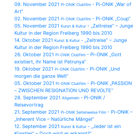
09. November 2021
- Pi-ONIK „War of
Pi-ONIK Clubfilm
Art“
02. November 2021
- Pi-ONIK „Coup“
Pi-ONIK Clubfilm
05. November 2021
- „Zeitreise“ – Junge
Kunst & Kultur
Kultur in der Region Freiberg 1990 bis 2010
14. Oktober 2021
- „Zeitreise“ – Junge
Kunst & Kultur
Kultur in der Region Freiberg 1990 bis 2010
26. Oktober 2021
- Pi-ONIK „Gott
Pi-ONIK Clubfilm
existiert, ihr Name ist Petrunya“
19. Oktober 2021
- Pi-ONIK „Und
Pi-ONIK Clubfilm
morgen die ganze Welt“
05. Oktober 2021
- Pi-ONIK „PASSION
Pi-ONIK Clubfilm
– ZWISCHEN RESIGNATION UND REVOLTE“
28. September 2021
- Pi-ONIK /
Allgemein
Reisevortrag
21. September 2021
- Pi-ONIK –
Pi-ONIK Seitenweise Film
„Inherent Vice – Natürliche Mängel“
12. September 2021
- „Jeder ist ein
Kunst & Kultur
Künstler“ – Doch wird er erkannt?“