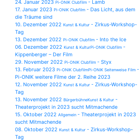
24. Januar 2023
- Lamb
Pi-ONIK Clubfilm
17. Januar 2023
- Das Licht, aus dem
Pi-ONIK Clubfilm
die Träume sind
10. Dezember 2022
- Zirkus-Workshop-
Kunst & Kultur
Tag
13. Dezember 2022
- Into the Ice
Pi-ONIK Clubfilm
06. Dezember 2022
-
Kunst & KulturPi-ONIK Clubfilm
Kippenberger – Der Film
29. November 2022
- Styx
Pi-ONIK Clubfilm
13. Februar 2023
-
Pi-ONIK ClubfilmPi-ONIK Seitenweise Film
Pi-ONIK weitere Filme der 2. Reihe 2023
12. November 2022
- Zirkus-Workshop-
Kunst & Kultur
Tag
13. November 2022
-
BürgerbühneKunst & Kultur
Theaterprojekt in 2023 sucht Mitmachende
15. Oktober 2022
- Theaterprojekt in 2023
Allgemein
sucht Mitmachende
08. Oktober 2022
- Zirkus-Workshop-
Kunst & Kultur
Tag