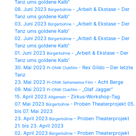
Tanz ums goldene Kalb“
08. Juni 2023
- „Arbeit & Ekstase – Der
Bürgerbühne
Tanz ums goldene Kalb“
03. Juni 2023
- „Arbeit & Ekstase – Der
Bürgerbühne
Tanz ums goldene Kalb“
02. Juni 2023
- „Arbeit & Ekstase – Der
Bürgerbühne
Tanz ums goldene Kalb“
01. Juni 2023
- „Arbeit & Ekstase – Der
Bürgerbühne
Tanz ums goldene Kalb“
30. Mai 2023
- Rex Gildo – Der letzte
Pi-ONIK Clubfilm
Tanz
23. Mai 2023
- Acht Berge
Pi-ONIK Seitenweise Film
09. Mai 2023
- „Olaf Jagger“
Pi-ONIK Clubfilm
15. April 2023
- Zirkus-Workshop-Tag
Allgemein
07. Mai 2023
- Proben Theaterprojekt 05.
Bürgerbühne
bis 07. Mai 2023
23. April 2023
- Proben Theaterprojekt
Bürgerbühne
21. bis 23. April 2023
02. April 2023
- Proben Theaterprojekt
Bürgerbühne