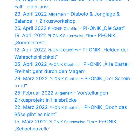
Fällt leider aus!
23. April 2022
- Diabolo & Jonglage &
Allgemein
Balance → Zirkusworkshop
26. April 2022
- Pi-ONIK „Die Saat“
Pi-ONIK Clubfilm
19. April 2022
- Pi-ONIK
Pi-ONIK Seitenweise Film
„Sommerfest“
12. April 2022
- Pi-ONIK „Helden der
Pi-ONIK Clubfilm
Wahrscheinlichkeit“
05. April 2022
- Pi-ONIK „À la Carte! –
Pi-ONIK Clubfilm
Freiheit geht durch den Magen“
29. März 2022
- Pi-ONIK „Der Schein
Pi-ONIK Clubfilm
trügt“
25. Februar 2022
- Vorstellungen
Allgemein
Zirkusprojekt in Halsbrücke
22. März 2022
- Pi-ONIK „Doch das
Pi-ONIK Clubfilm
Böse gibt es nicht“
15. März 2022
- Pi-ONIK
Pi-ONIK Seitenweise Film
„Schachnovelle“