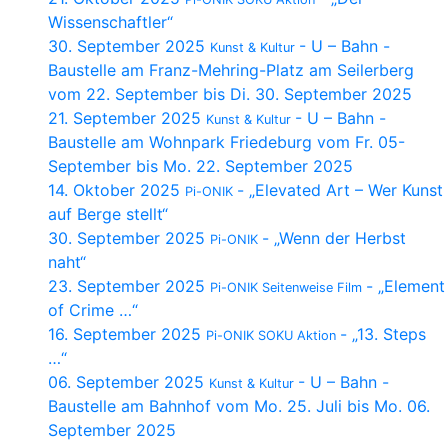
Wissenschaftler“
30. September 2025
- U – Bahn -
Kunst & Kultur
Baustelle am Franz-Mehring-Platz am Seilerberg
vom 22. September bis Di. 30. September 2025
21. September 2025
- U – Bahn -
Kunst & Kultur
Baustelle am Wohnpark Friedeburg vom Fr. 05-
September bis Mo. 22. September 2025
14. Oktober 2025
- „Elevated Art – Wer Kunst
Pi-ONIK
auf Berge stellt“
30. September 2025
- „Wenn der Herbst
Pi-ONIK
naht“
23. September 2025
- „Element
Pi-ONIK Seitenweise Film
of Crime …“
16. September 2025
- „13. Steps
Pi-ONIK SOKU Aktion
…“
06. September 2025
- U – Bahn -
Kunst & Kultur
Baustelle am Bahnhof vom Mo. 25. Juli bis Mo. 06.
September 2025