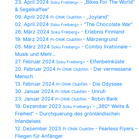
23. April 2024
- „Bikes For The World“
Soku Freiberg+
& Segelkaffee“
09. April 2024
- „Joyland“
Pi-ONIK Clubfilm
02. April 2024
- “The Chocolate War”
Soku Freiberg+
26. März 2024
- Erlebnis Finnland
Soku Freiberg+
19. März 2024
- Märzengrund
Pi-ONIK Clubfilm
05. März 2024
- Combo Irrationale –
Soku Freiberg+
Musik und Mehr…
27. Februar 2024
- Elfenbeinküste
Soku Freiberg+
20. Februar 2024
- Der vermessene
Pi-ONIK Clubfilm
Mensch
13. Februar 2024
- Die Odyssee
Pi-ONIK Clubfilm
30. Januar 2024
- Unruh
Pi-ONIK Clubfilm
23. Januar 2024
- Robin Bank
Pi-ONIK Clubfilm
19. Dezember 2023
- „360° Weite &
Soku Freiberg+
Freiheit“ – Durchquerung des grönländischen
Inlandeises
12. Dezember 2023
- Fearless Flyers –
Pi-ONIK Clubfilm
Fliegen für Anfänger